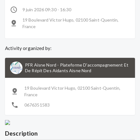
9 juin 2026 09:30 - 16:30
19 Boulevard Victor Hugo, 02100 Saint-Quentin,
France
Activity organized by:
PFR Aisne Nord
-
Plateforme D'accompagnement Et
De Répit Des Aidants Aisne Nord
19 Boulevard Victor Hugo, 02100 Saint-Quentin,
France
0676351583
Description