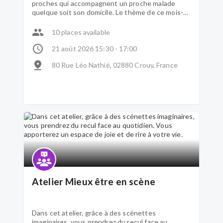
proches qui accompagnent un proche malade
quelque soit son domicile. Le thème de ce mois-ci
est: " l'isolement de l'aidé"
10 places available
21 août 2026 15:30 - 17:00
80 Rue Léo Nathié, 02880 Crouy, France
Atelier Mieux être en scène
Dans cet atelier, grâce à des scénettes
imaginaires, vous prendrez du recul face au