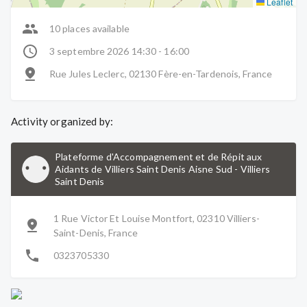
Leaflet
10 places available
3 septembre 2026 14:30 - 16:00
Rue Jules Leclerc, 02130 Fère-en-Tardenois, France
Activity organized by:
Plateforme d'Accompagnement et de Répit aux
Aidants de Villiers Saint Denis Aisne Sud
-
Villiers
Saint Denis
1 Rue Victor Et Louise Montfort, 02310 Villiers-
Saint-Denis, France
0323705330