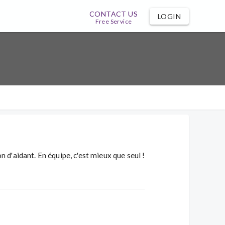
CONTACT US
LOGIN
Free Service
!
 d'aidant. En équipe, c'est mieux que seul !