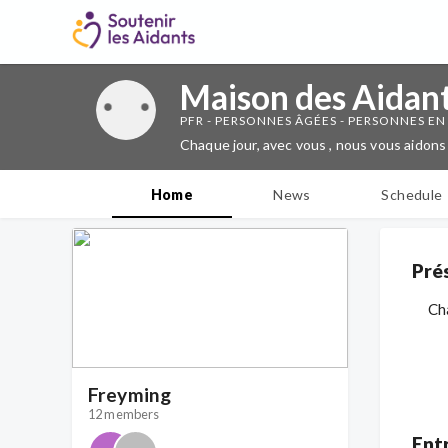
Maison des Aidant
PFR - PERSONNES ÂGÉES - PERSONNES EN
Chaque jour, avec vous , nous vous aidons 
Home
News
Schedule
Pré
Cha
Freyming
12 members
Ent