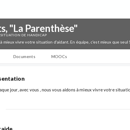
s, "La Parenthèse"
 SITUATION DE HANDICAP
à mieux vivre votre situation d'aidant. En équipe, c'est mieux que seul 
Documents
MOOCs
sentation
que jour, avec vous , nous vous aidons à mieux vivre votre situation
raide