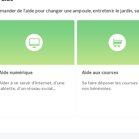
ander de l’aide pour changer une ampoule, entretenir le jardin, se 
Aide numérique
Aide aux courses
Aider à se servir d'internet, d'une
Se faire déposer les courses
tablette, d'un réseau social...
nos bénévoles.