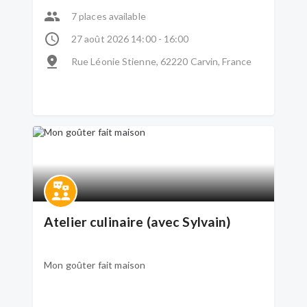
aidante de la plateforme de répit, cet atelier est
ouvert à tous, débutants bienvenus :)
7 places available
27 août 2026 14:00 - 16:00
Rue Léonie Stienne, 62220 Carvin, France
Atelier culinaire (avec Sylvain)
Mon goûter fait maison