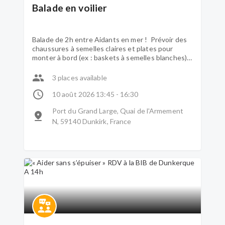
Balade en voilier
Balade de 2h entre Aidants en mer ! Prévoir des
chaussures à semelles claires et plates pour
monter à bord (ex : baskets à semelles blanches).
RDV au port du Grand Large (Derrière le FRAC) à
13h45. 3€/personnes
3 places available
10 août 2026 13:45 - 16:30
Port du Grand Large, Quai de l'Armement
N, 59140 Dunkirk, France