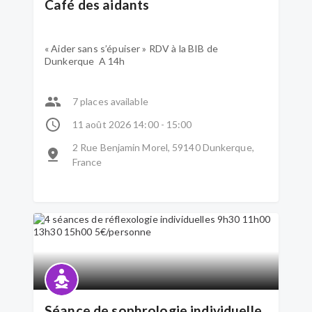
Café des aidants
« Aider sans s’épuiser » RDV à la BIB de
Dunkerque A 14h
7 places available
11 août 2026 14:00 - 15:00
2 Rue Benjamin Morel, 59140 Dunkerque,
France
Séance de sophrologie individuelle