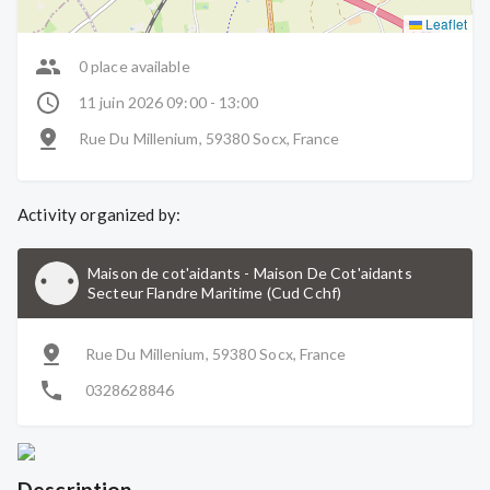
Leaflet
0 place available
11 juin 2026 09:00 - 13:00
Rue Du Millenium, 59380 Socx, France
Activity organized by:
Maison de cot'aidants
-
Maison De Cot'aidants
Secteur Flandre Maritime (Cud Cchf)
Rue Du Millenium, 59380 Socx, France
0328628846
Description