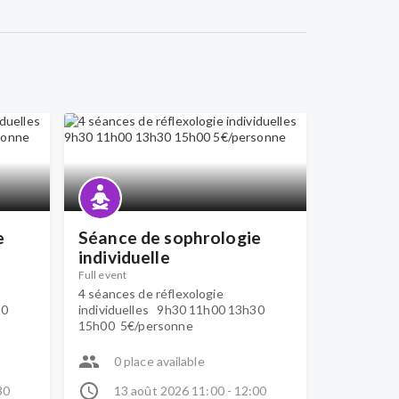
e
Séance de sophrologie
individuelle
Full event
4 séances de réflexologie
30
individuelles 9h30 11h00 13h30
15h00 5€/personne
0 place available
30
13 août 2026 11:00 - 12:00