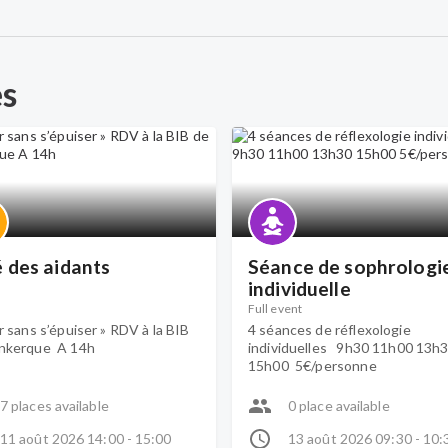
es
 des aidants
Séance de sophrologi
individuelle
Full event
r sans s’épuiser » RDV à la BIB
4 séances de réflexologie
nkerque A 14h
individuelles 9h30 11h00 13h
15h00 5€/personne
7 places available
0 place available
11 août 2026 14:00 - 15:00
13 août 2026 09:30 - 10: