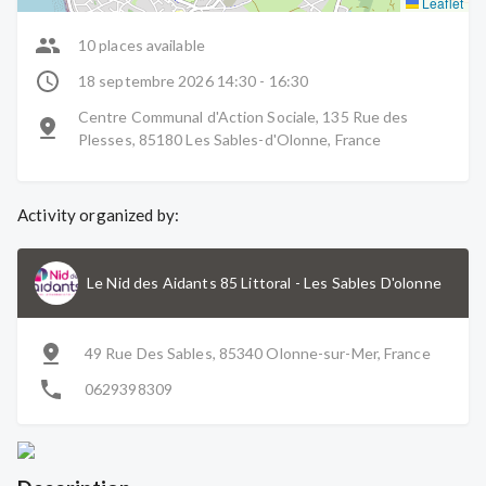
Leaflet
10 places available
18 septembre 2026 14:30 - 16:30
Centre Communal d'Action Sociale, 135 Rue des
Plesses, 85180 Les Sables-d'Olonne, France
Activity organized by:
Le Nid des Aidants 85 Littoral
-
Les Sables D'olonne
49 Rue Des Sables, 85340 Olonne-sur-Mer, France
0629398309