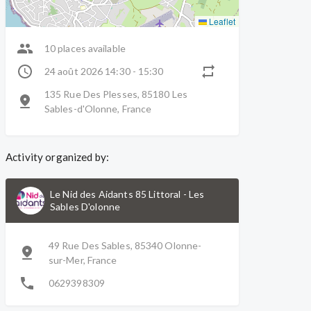
Leaflet
10 places available
24 août 2026 14:30 - 15:30
135 Rue Des Plesses, 85180 Les
Sables-d'Olonne, France
Activity organized by:
Le Nid des Aidants 85 Littoral
-
Les
Sables D'olonne
49 Rue Des Sables, 85340 Olonne-
sur-Mer, France
0629398309