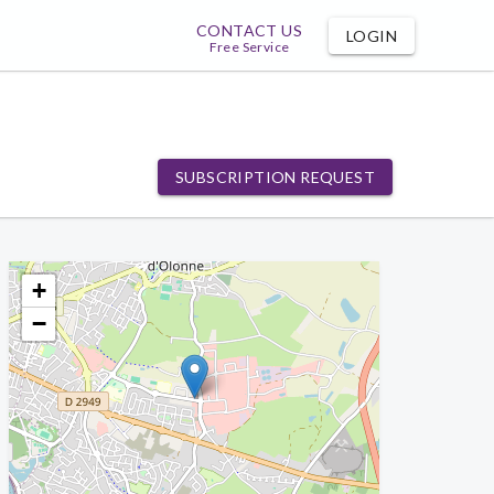
CONTACT US
LOGIN
Free Service
SUBSCRIPTION REQUEST
+
−