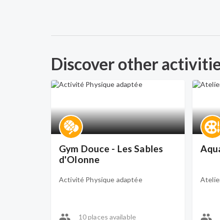
Discover other activiti
Gym Douce - Les Sables
Aqua
d'Olonne
Activité Physique adaptée
Atelie
10 places available