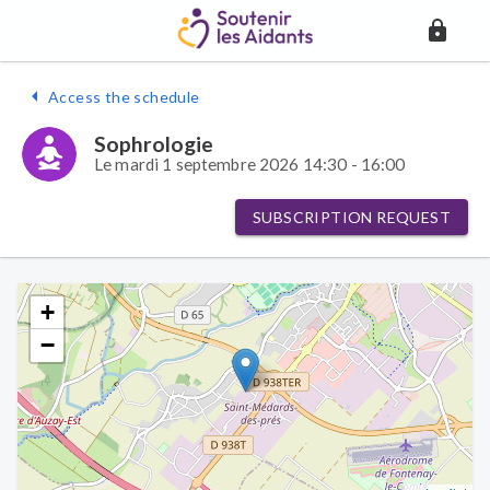
Access the schedule
Sophrologie
Le mardi 1 septembre 2026 14:30 - 16:00
SUBSCRIPTION REQUEST
+
−