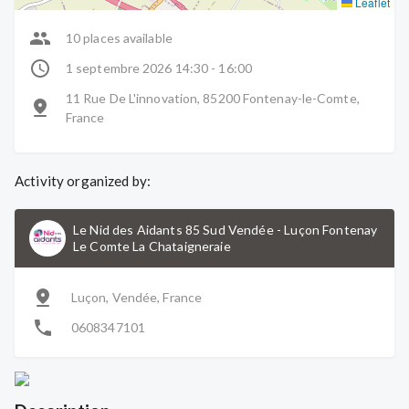
Leaflet
10 places available
1 septembre 2026 14:30 - 16:00
11 Rue De L'innovation, 85200 Fontenay-le-Comte,
France
Activity organized by:
Le Nid des Aidants 85 Sud Vendée
-
Luçon Fontenay
Le Comte La Chataigneraie
Luçon, Vendée, France
0608347101