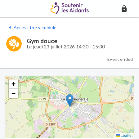
Access the schedule
Gym douce
Le jeudi 23 juillet 2026 14:30 - 15:30
Event ended
+
−
Leaflet