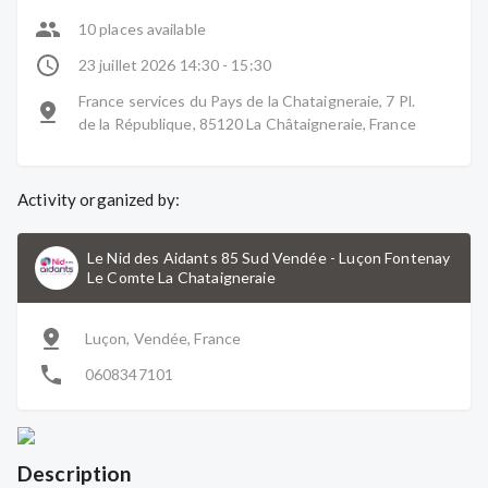
10 places available
23 juillet 2026 14:30 - 15:30
France services du Pays de la Chataigneraie, 7 Pl.
de la République, 85120 La Châtaigneraie, France
Activity organized by:
Le Nid des Aidants 85 Sud Vendée
-
Luçon Fontenay
Le Comte La Chataigneraie
Luçon, Vendée, France
0608347101
Description