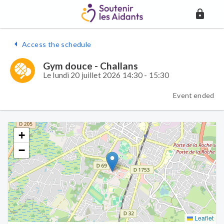
Access the schedule
Gym douce - Challans
Le lundi 20 juillet 2026 14:30 - 15:30
Event ended
+
−
Leaflet