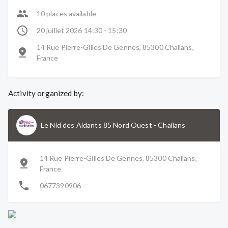
10 places available
20 juillet 2026 14:30 - 15:30
14 Rue Pierre-Gilles De Gennes, 85300 Challans,
France
Activity organized by:
Le Nid des Aidants 85 Nord Ouest
-
Challans
14 Rue Pierre-Gilles De Gennes, 85300 Challans,
France
0677390906