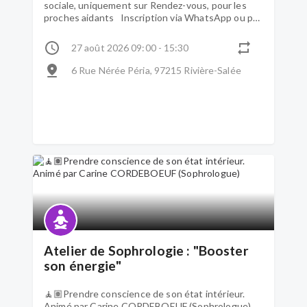
sociale, uniquement sur Rendez-vous, pour les
proches aidants Inscription via WhatsApp ou par
téléphone 0696 36 96 27
27 août 2026 09:00 - 15:30
6 Rue Nérée Péria, 97215 Rivière-Salée
Atelier de Sophrologie : "Booster
son énergie"
🧘🏽Prendre conscience de son état intérieur.
Animé par Carine CORDEBOEUF (Sophrologue)