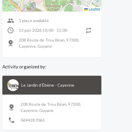
Leaflet
1 place available
13 juin 2026 10:00 - 11:00
208 Route de Trou Biran, 97300,
Cayenne, Guyane
Activity organized by:
Le Jardin d'Ébène
-
Cayenne
208 Route de Trou Biran, 97300,
Cayenne, Guyane
0694287063