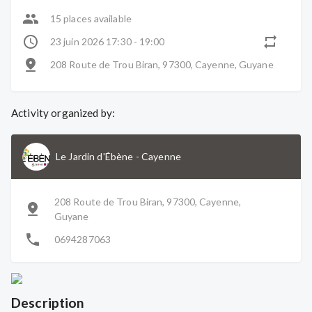
15 places available
23 juin 2026 17:30 - 19:00
208 Route de Trou Biran, 97300, Cayenne, Guyane
Activity organized by:
Le Jardin d'Ébène
-
Cayenne
208 Route de Trou Biran, 97300, Cayenne,
Guyane
0694287063
Description