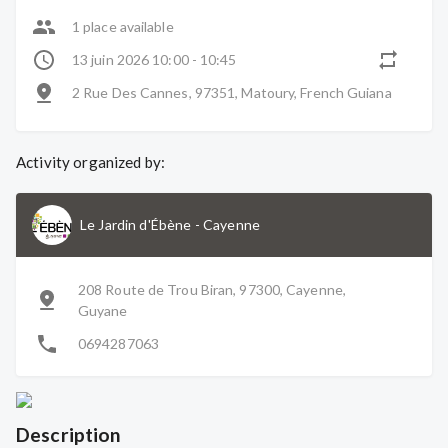
1 place available
13 juin 2026 10:00 - 10:45
2 Rue Des Cannes, 97351, Matoury, French Guiana
Activity organized by:
Le Jardin d'Ébène
-
Cayenne
208 Route de Trou Biran, 97300, Cayenne,
Guyane
0694287063
Description