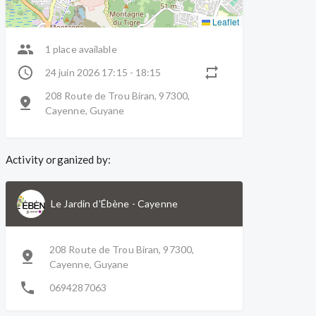
Leaflet
1 place available
24 juin 2026 17:15 - 18:15
208 Route de Trou Biran, 97300,
Cayenne, Guyane
Activity organized by:
Le Jardin d'Ébène
-
Cayenne
208 Route de Trou Biran, 97300,
Cayenne, Guyane
0694287063