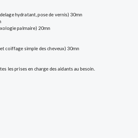
delage hydratant, pose de vernis) 30mn
n
lexologie palmaire) 20mn
 et coiffage simple des cheveux) 30mn
es les prises en charge des aidants au besoin.