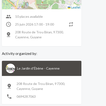
Leaflet
10 places available
25 juin 2026 17:00 - 19:00
208 Route de Trou Biran, 97300,
Cayenne, Guyane
Activity organized by:
Le Jardin d'Ébène
-
Cayenne
208 Route de Trou Biran, 97300,
Cayenne, Guyane
0694287063