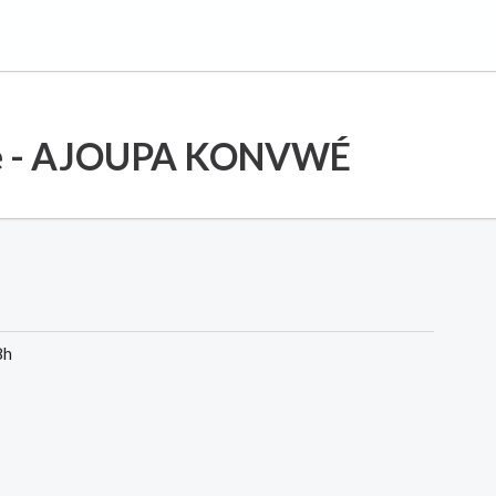
mbé - AJOUPA KONVWÉ
8h