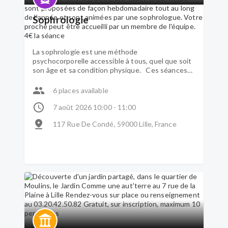
Sophrologie
La sophrologie est une méthode
psychocorporelle accessible à tous, quel que soit
son âge et sa condition physique. Ces séances
sont l’occasion de proposer une « pause pour
prendre soin de soi » dans le quotidien et d'offrir
6 places available
des outils facilement reproductibles dans la vie
quotidienne. Les séances d'une durée d'une
7 août 2026 10:00 - 11:00
heure sont proposées de façon hebdomadaire
117 Rue De Condé, 59000 Lille, France
tout au long de l’année et sont animées par une
sophrologue. Votre proche peut être accueilli par
un membre de l'équipe. 4€ la séance