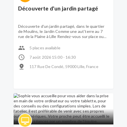
Découverte d'un jardin partagé
Découverte d'un jardin partagé, dans le quartier
de Moulins, le Jardin Comme une aut'terre au 7
rue de la Plaine à Lille Rendez-vous sur place ou
renseignement au 03.20.42.50.82 Gratuit, sur
inscription, maximum 10 personnes
5 places available
7 août 2026 15:00 - 16:30
117 Rue De Condé, 59000 Lille, France