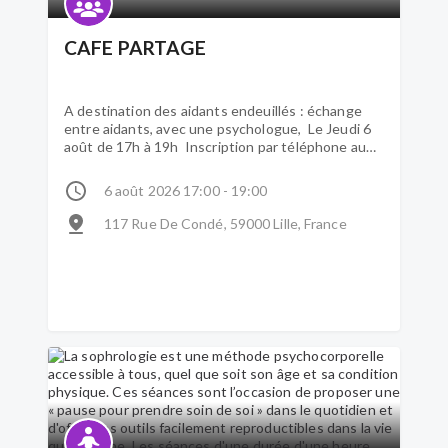
CAFE PARTAGE
A destination des aidants endeuillés : échange
entre aidants, avec une psychologue, Le Jeudi 6
août de 17h à 19h Inscription par téléphone au
03.20.42.50.82 ou par mail à
vinciane.vandendriessche@feron-vrau.com
6 août 2026 17:00 - 19:00
117 Rue De Condé, 59000 Lille, France