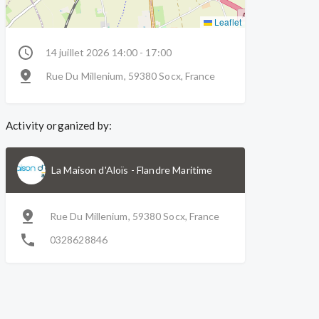
Leaflet
14 juillet 2026 14:00 - 17:00
Rue Du Millenium, 59380 Socx, France
Activity organized by:
La Maison d'Aloïs
-
Flandre Maritime
Rue Du Millenium, 59380 Socx, France
0328628846