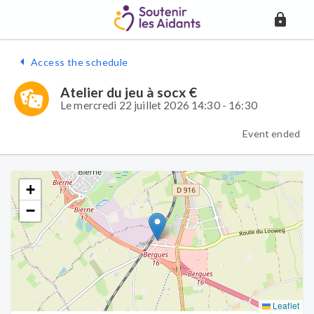
Access the schedule
Atelier du jeu à socx €
Le mercredi 22 juillet 2026 14:30 - 16:30
Event ended
+
−
Leaflet