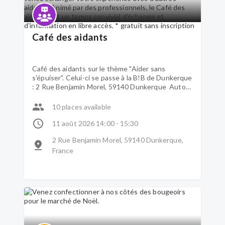
Café des aidants
Café des aidants sur le thème "Aider sans
s'épuiser". Celui-ci se passe à la B!B de Dunkerque
: 2 Rue Benjamin Morel, 59140 Dunkerque Autour
d'un café, venez échanger votre expérience avec
d'autres aidants. Animé par des professionnels, le
10 places available
Café des aidants est un temps convivial
d'échange et d'information en libre accès. *
11 août 2026 14:00 - 15:30
gratuit sans inscription
2 Rue Benjamin Morel, 59140 Dunkerque,
France