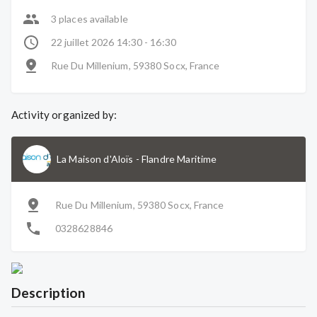
3 places available
22 juillet 2026 14:30 - 16:30
Rue Du Millenium, 59380 Socx, France
Activity organized by:
La Maison d'Aloïs
-
Flandre Maritime
Rue Du Millenium, 59380 Socx, France
0328628846
Description