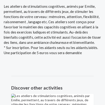
Les ateliers de stimulations cognitives, animés par Emilie,
permettent, au travers de différents jeux, de stimuler les
fonctions de votre cerveau : mémoires, attention, flexibilité,
raisonnement , langage etc. Ces ateliers sont conçus pour
favoriser le maintien des capacités cognitives en alliant à la
fois des exercices ludiques et stimulants. Au-delà des
bienfaits cognitifs, cette activité est aussi l’occasion de tisser
des liens, dans une ambiance chaleureuse et bienveillante.
* Sur inscription. Pour les aidants seuls ou les aidants/aidés.
Une participation de 5 euros vous sera demandée
Discover other activities