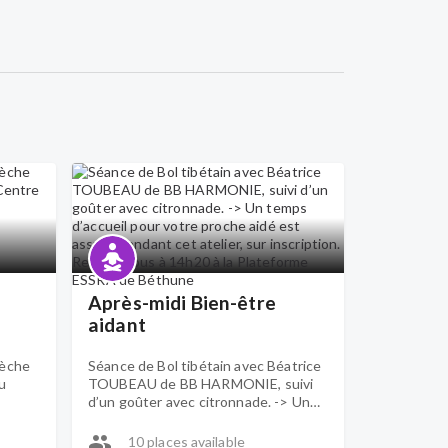
Après-midi Bien-être
aidant
lèche
Séance de Bol tibétain avec Béatrice
u
TOUBEAU de BB HARMONIE, suivi
d’un goûter avec citronnade. -> Un
temps d’accueil pour votre proche
aidé est assuré pendant cet atelier,
10 places available