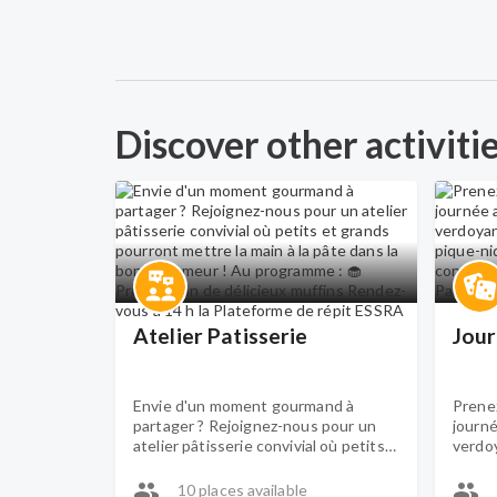
Discover other activiti
Atelier Patisserie
Envie d'un moment gourmand à
Prenez
partager ? Rejoignez-nous pour un
journé
atelier pâtisserie convivial où petits
verdoy
et grands pourront mettre la main à la
pique-
pâte dans la bonne humeur ! Au
conta
10 places available