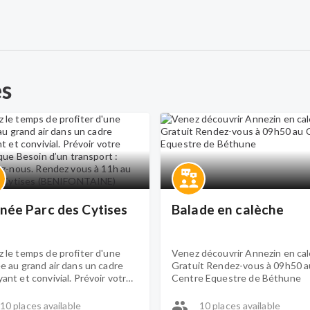
es
Journée Parc des Cytises
Balade en calèche
 le temps de profiter d'une
Venez découvrir Annezin en ca
e au grand air dans un cadre
Gratuit Rendez-vous à 09h50 a
ant et convivial. Prévoir votre
Centre Equestre de Béthune
nique Besoin d’un transport :
ctez-nous. Rendez vous à 11h
10 places available
10 places available