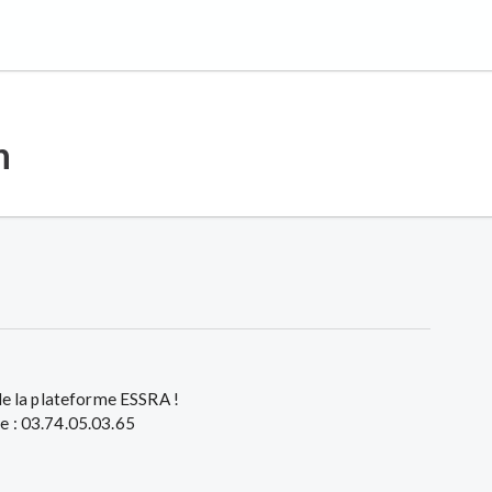
n
 de la plateforme ESSRA !