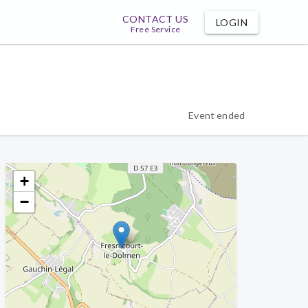
CONTACT US
LOGIN
Free Service
Event ended
+
−