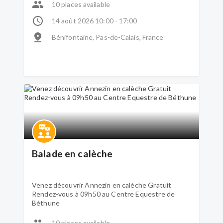
Cytises (BENIFONTAINE)
10 places available
14 août 2026 10:00 - 17:00
Bénifontaine, Pas-de-Calais, France
Balade en calèche
Venez découvrir Annezin en calèche Gratuit
Rendez-vous à 09h50 au Centre Equestre de
Béthune
10 places available