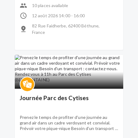
Préparation de délicieux muffins Rendez-vous à
10 places available
14 h la Plateforme de répit ESSRA
12 août 2026 14:00 - 16:00
82 Rue Faidherbe, 62400 Béthune,
France
Journée Parc des Cytises
Prenez le temps de profiter d'une journée au
grand air dans un cadre verdoyant et convivial.
Prévoir votre pique-nique Besoin d’un transport :
contactez-nous. Rendez vous à 11h au Parc des