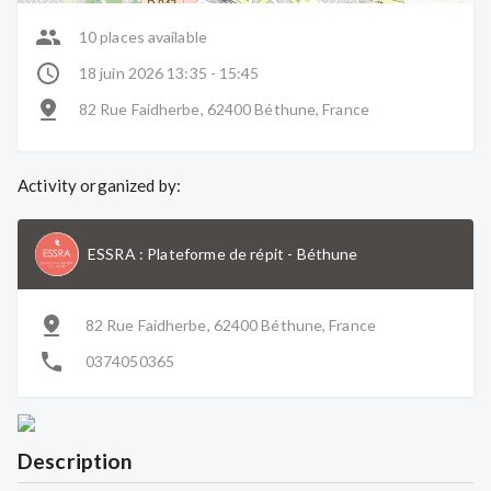
10 places available
18 juin 2026 13:35 - 15:45
82 Rue Faidherbe, 62400 Béthune, France
Activity organized by:
ESSRA : Plateforme de répit
-
Béthune
82 Rue Faidherbe, 62400 Béthune, France
0374050365
Description