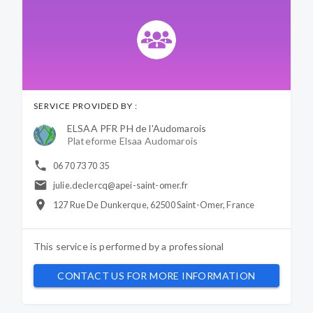
SERVICE PROVIDED BY :
ELSAA PFR PH de l'Audomarois
Plateforme Elsaa Audomarois
06 70 73 70 35
julie.declercq@apei-saint-omer.fr
127 Rue De Dunkerque, 62500 Saint-Omer, France
This service is performed by a
professional
CONTACT US FOR MORE INFORMATION