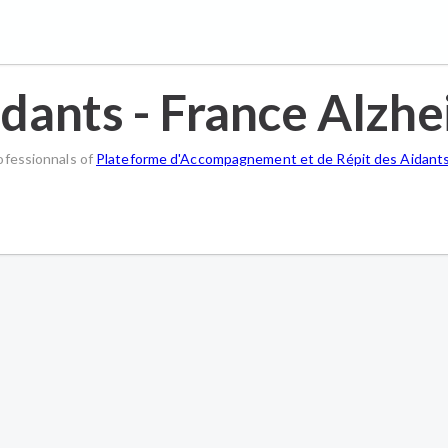
idants - France Alzh
ofessionnals of
Plateforme d'Accompagnement et de Répit des Aidants