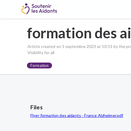
formation des a
Article created on 1 septembre 2023 at 10:53
by the pr
Visibility
for all
Formation
Files
Flyer formation des aidants - France Alzheimer.pdf