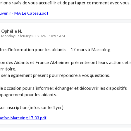
rions ravis de vous accueillir et de partager ce moment avec vous.
ouvenir - MA Le Cateau.pdf
Ophélie N.
Monday February 23, 2026 - 10:57 AM
re d’information pour les aidants – 17 mars à Marcoing

on des Aidants et France Alzheimer présenteront leurs actions et s
rritoire. 

 sera également présent pour répondre à vos questions.

le occasion pour s’informer, échanger et découvrir les dispositifs 
pagnement pour les aidants.

ur inscription (infos sur le flyer)
ation Marcoing 17.03.pdf