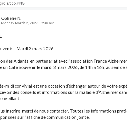
Ophélie N.
Monday March 2, 2026 - 9:30 AM
 

uvenir – Mardi 3 mars 2026

on des Aidants, en partenariat avec l’association France Alzheimer,
e un Café Souvenir le mardi 3 mars 2026, de 14h à 16h, au sein de s
ès-midi convivial est une occasion d’échanger autour de votre expé
ecevoir des conseils et informations sur la maladie d’Alzheimer dans
enveillant.

us inscrire, merci de nous contacter. Toutes les informations prati
sponibles sur l’affiche de communication jointe.
