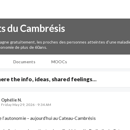
ts du Cambrésis
agne gratuitement, les proches des personnes atteintes d'une maladie
tonomie de plus de 60ans.
Documents
MOOCs
ere the info, ideas, shared feelings...
Ophélie N.
Friday May 29, 2026 - 9:34 AM
e l’autonomie – aujourd’hui au Cateau-Cambrésis
