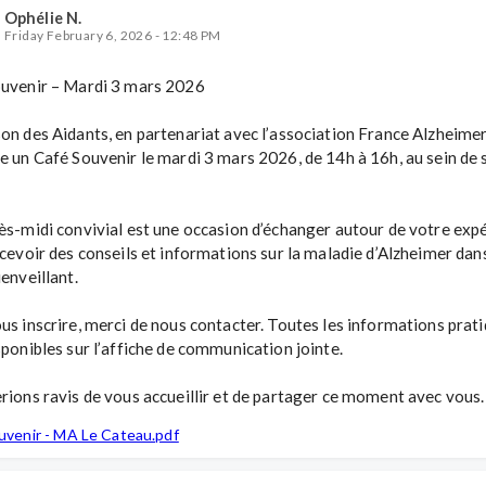
Ophélie N.
Friday February 6, 2026 - 12:48 PM
uvenir – Mardi 3 mars 2026

on des Aidants, en partenariat avec l’association France Alzheimer,
e un Café Souvenir le mardi 3 mars 2026, de 14h à 16h, au sein de s
ès-midi convivial est une occasion d’échanger autour de votre expé
ecevoir des conseils et informations sur la maladie d’Alzheimer dans
enveillant.

us inscrire, merci de nous contacter. Toutes les informations prati
sponibles sur l’affiche de communication jointe.

rions ravis de vous accueillir et de partager ce moment avec vous.
ouvenir - MA Le Cateau.pdf