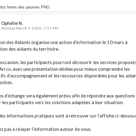
Ophélie N.
Monday March 9, 2026 - 7:57 AM
on des Aidants organise une action d’information le 10 mars à 
ion des aidants du territoire.

 occasion, les participants pourront découvrir les services proposés
-Arrco, avec une présentation dédiée pour mieux comprendre les 
tifs d’accompagnement et les ressources disponibles pour les aidant
oches.

s d’échange sera également prévu afin de répondre aux questions 
 les participants vers les solutions adaptées à leur situation.

les informations pratiques sont à retrouver sur l’affiche ci-dessous
ez pas à relayer l’information autour de vous.