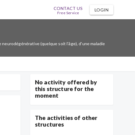
CONTACT US
LOGIN
Free Service
 neurodégénérative (quelque soit l'âge), d'une maladie
No activity offered by
this structure for the
moment
The activities of other
structures